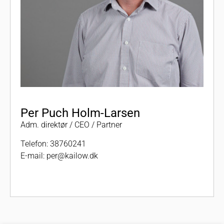
Per Puch Holm-Larsen
Adm. direktør / CEO / Partner
Telefon:
38760241
E-mail:
per@kailow.dk