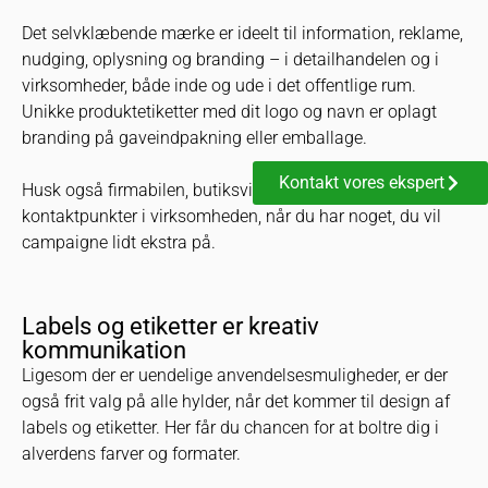
Det selvklæbende mærke er ideelt til information, reklame,
nudging, oplysning og branding – i detailhandelen og i
virksomheder, både inde og ude i det offentlige rum.
Unikke produktetiketter med dit logo og navn er oplagt
branding på gaveindpakning eller emballage.
Kontakt vores ekspert
Husk også firmabilen, butiksvitrinen eller strategiske
kontaktpunkter i virksomheden, når du har noget, du vil
campaigne lidt ekstra på.
Labels og etiketter er kreativ
kommunikation
Ligesom der er uendelige anvendelsesmuligheder, er der
også frit valg på alle hylder, når det kommer til design af
labels og etiketter. Her får du chancen for at boltre dig i
alverdens farver og formater.