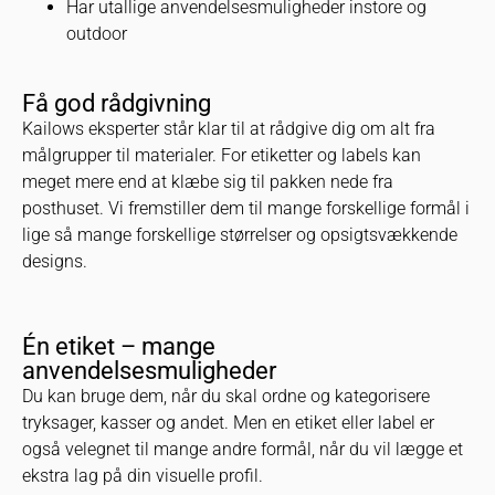
Har utallige anvendelsesmuligheder instore og
outdoor
Få god rådgivning
Kailows eksperter står klar til at rådgive dig om alt fra
målgrupper til materialer. For etiketter og labels kan
meget mere end at klæbe sig til pakken nede fra
posthuset. Vi fremstiller dem til mange forskellige formål i
lige så mange forskellige størrelser og opsigtsvækkende
designs.
Én etiket – mange
anvendelsesmuligheder
Du kan bruge dem, når du skal ordne og kategorisere
tryksager, kasser og andet. Men en etiket eller label er
også velegnet til mange andre formål, når du vil lægge et
ekstra lag på din visuelle profil.