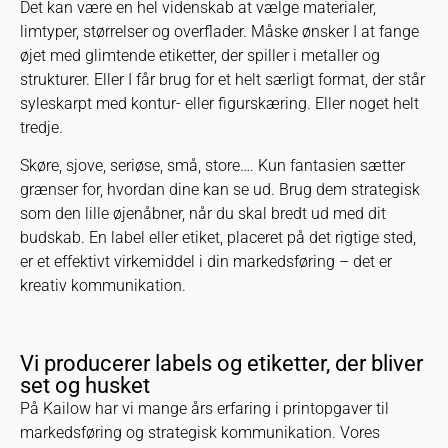
Det kan være en hel videnskab at vælge materialer,
limtyper, størrelser og overflader. Måske ønsker I at fange
øjet med glimtende etiketter, der spiller i metaller og
strukturer. Eller I får brug for et helt særligt format, der står
syleskarpt med kontur- eller figurskæring. Eller noget helt
tredje.
Skøre, sjove, seriøse, små, store…. Kun fantasien sætter
grænser for, hvordan dine kan se ud. Brug dem strategisk
som den lille øjenåbner, når du skal bredt ud med dit
budskab. En label eller etiket, placeret på det rigtige sted,
er et effektivt virkemiddel i din markedsføring – det er
kreativ kommunikation.
Vi producerer labels og etiketter, der bliver
set og husket
På Kailow har vi mange års erfaring i printopgaver til
markedsføring og strategisk kommunikation. Vores