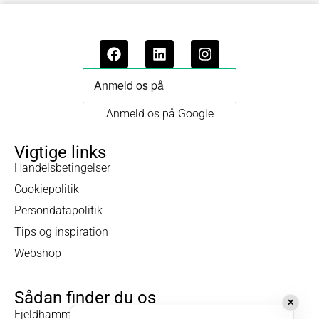
Anmeld os på Google
Vigtige links
Handelsbetingelser
Cookiepolitik
Persondatapolitik
Tips og inspiration
Webshop
Sådan finder du os
✕
Fjeldhammervej 5-9