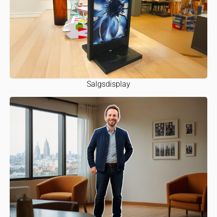
Salgsdisplay