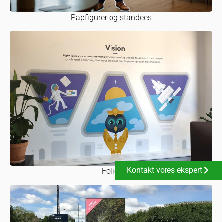
Papfigurer og standees
Kontakt vores ekspert
Folier