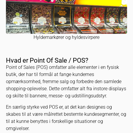
Hyldemarkører og hyldesvirpere
Hvad er Point Of Sale / POS?
Point of Sales (POS) omfatter alle elementer i en fysisk
butik, der har til formål at fange kundernes
opmærksomhed, fremme salg og forbedre den samlede
shopping-oplevelse. Dette omfatter alt fra instore displays
og skilte til bannere, messe- og udstillingsudstyr.
En særlig styrke ved POS er, at det kan designes og
skabes til at være målrettet bestemte kundesegmenter, og
til at kunne benyttes i forskellige situationer og
omgivelser.