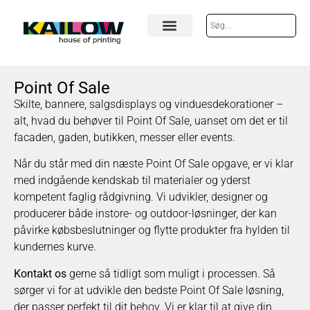
Point Of Sale
Skilte, bannere, salgsdisplays og vinduesdekorationer –
alt, hvad du behøver til Point Of Sale, uanset om det er til
facaden, gaden, butikken, messer eller events.
Når du står med din næste Point Of Sale opgave, er vi klar
med indgående kendskab til materialer og yderst
kompetent faglig rådgivning. Vi udvikler, designer og
producerer både instore- og outdoor-løsninger, der kan
påvirke købsbeslutninger og flytte produkter fra hylden til
kundernes kurve.
Kontakt os
gerne så tidligt som muligt i processen. Så
sørger vi for at udvikle den bedste Point Of Sale løsning,
der passer perfekt til dit behov. Vi er klar til at give din