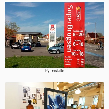
Pylonskilte