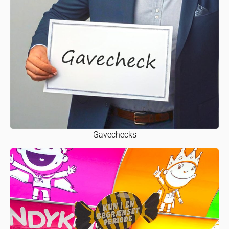
Gavechecks