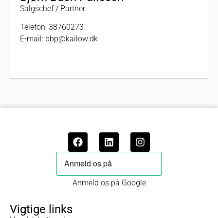
Salgschef / Partner
Telefon:
38760273
E-mail:
bbp@kailow.dk
Anmeld os på Google
Vigtige links