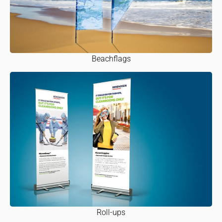
Beachflags
Roll-ups