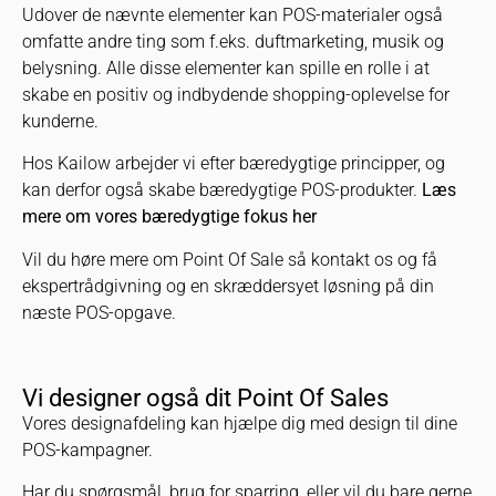
Udover de nævnte elementer kan POS-materialer også
omfatte andre ting som f.eks. duftmarketing, musik og
belysning. Alle disse elementer kan spille en rolle i at
skabe en positiv og indbydende shopping-oplevelse for
kunderne.
Hos Kailow arbejder vi efter bæredygtige principper, og
kan derfor også skabe bæredygtige POS-produkter.
Læs
mere om vores bæredygtige fokus her
Vil du høre mere om Point Of Sale så kontakt os og få
ekspertrådgivning og en skræddersyet løsning på din
næste POS-opgave.
Vi designer også dit Point Of Sales
Vores designafdeling kan hjælpe dig med design til dine
POS-kampagner.
Har du spørgsmål, brug for sparring, eller vil du bare gerne