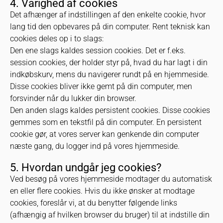
4. Varighed af cookies
Det afhænger af indstillingen af den enkelte cookie, hvor
lang tid den opbevares på din computer. Rent teknisk kan
cookies deles op i to slags:
Den ene slags kaldes session cookies. Det er f.eks.
session cookies, der holder styr på, hvad du har lagt i din
indkøbskurv, mens du navigerer rundt på en hjemmeside.
Disse cookies bliver ikke gemt på din computer, men
forsvinder når du lukker din browser.
Den anden slags kaldes persistent cookies. Disse cookies
gemmes som en tekstfil på din computer. En persistent
cookie gør, at vores server kan genkende din computer
næste gang, du logger ind på vores hjemmeside.
5. Hvordan undgår jeg cookies?
Ved besøg på vores hjemmeside modtager du automatisk
en eller flere cookies. Hvis du ikke ønsker at modtage
cookies, foreslår vi, at du benytter følgende links
(afhængig af hvilken browser du bruger) til at indstille din