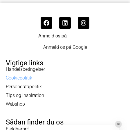
Anmeld os på Google
Vigtige links
Handelsbetingelser
Cookiepolitik
Persondatapolitik
Tips og inspiration
Webshop
Sådan finder du os
✕
Fjeldhammervej 5-9