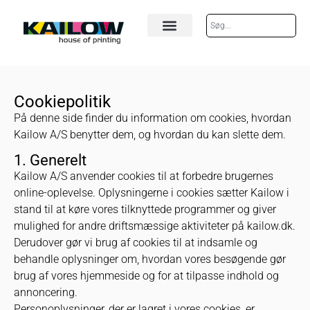
Cookiepolitik
På denne side finder du information om cookies, hvordan
Kailow A/S benytter dem, og hvordan du kan slette dem.
1. Generelt
Kailow A/S anvender cookies til at forbedre brugernes
online-oplevelse. Oplysningerne i cookies sætter Kailow i
stand til at køre vores tilknyttede programmer og giver
mulighed for andre driftsmæssige aktiviteter på kailow.dk.
Derudover gør vi brug af cookies til at indsamle og
behandle oplysninger om, hvordan vores besøgende gør
brug af vores hjemmeside og for at tilpasse indhold og
annoncering.
Personoplysninger, der er lagret i vores cookies, er