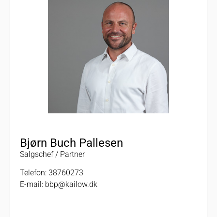
Bjørn Buch Pallesen
Salgschef / Partner
Telefon:
38760273
E-mail:
bbp@kailow.dk