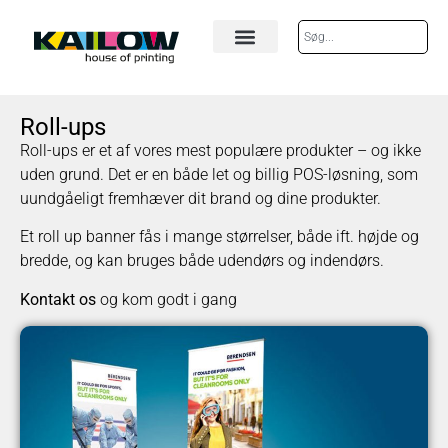
Roll-ups
Roll-ups er et af vores mest populære produkter – og ikke
uden grund. Det er en både let og billig POS-løsning, som
uundgåeligt fremhæver dit brand og dine produkter.
Et roll up banner fås i mange størrelser, både ift. højde og
bredde, og kan bruges både udendørs og indendørs.
Kontakt os
og kom godt i gang