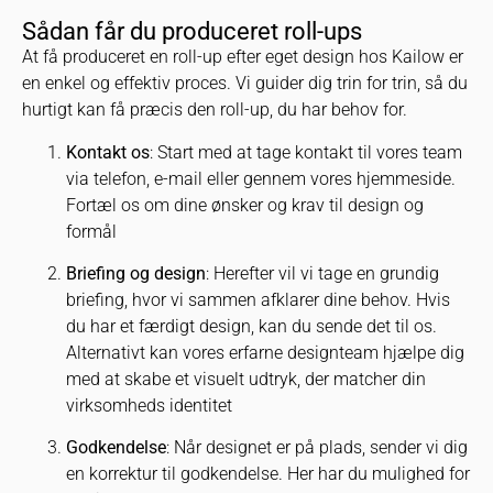
Sådan får du produceret roll-ups
At få produceret en roll-up efter eget design hos Kailow er
en enkel og effektiv proces. Vi guider dig trin for trin, så du
hurtigt kan få præcis den roll-up, du har behov for.
Kontakt os
: Start med at tage kontakt til vores team
via telefon, e-mail eller gennem vores hjemmeside.
Fortæl os om dine ønsker og krav til design og
formål
Briefing og design
: Herefter vil vi tage en grundig
briefing, hvor vi sammen afklarer dine behov. Hvis
du har et færdigt design, kan du sende det til os.
Alternativt kan vores
erfarne designteam
hjælpe dig
med at skabe et visuelt udtryk, der matcher din
virksomheds identitet
Godkendelse
: Når designet er på plads, sender vi dig
en korrektur til godkendelse. Her har du mulighed for