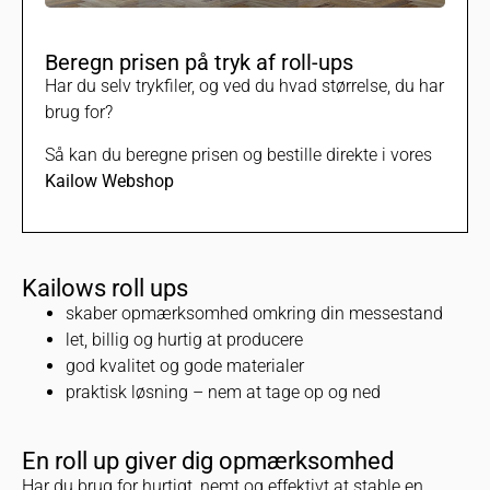
Beregn prisen på tryk af roll-ups
Har du selv trykfiler, og ved du hvad størrelse, du har
brug for?
Så kan du beregne prisen og bestille direkte i vores
Kailow Webshop
Kailows roll ups
skaber opmærksomhed omkring din messestand
let, billig og hurtig at producere
god kvalitet og gode materialer
praktisk løsning – nem at tage op og ned
En roll up giver dig opmærksomhed
Har du brug for hurtigt, nemt og effektivt at stable en